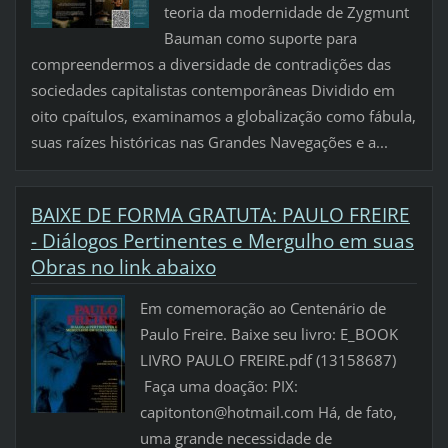
teoria da modernidade de Zygmunt
Bauman como suporte para
compreendermos a diversidade de contradições das
sociedades capitalistas contemporâneas Dividido em
oito cpaítulos, examinamos a globalização como fábula,
suas raízes históricas nas Grandes Navegações e a...
BAIXE DE FORMA GRATUTA: PAULO FREIRE
- Diálogos Pertinentes e Mergulho em suas
Obras no link abaixo
Em comemoração ao Centenário de
Paulo Freire. Baixe seu livro: E_BOOK
LIVRO PAULO FREIRE.pdf (13158687)
Faça uma doação: PIX:
capitonton@hotmail.com Há, de fato,
uma grande necessidade de