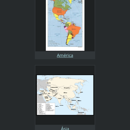
América
Ásia