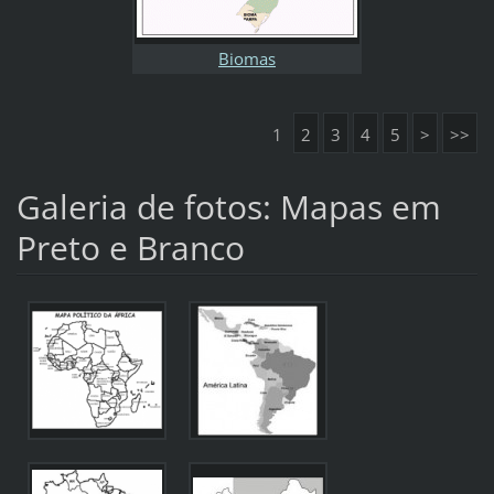
Biomas
1
2
3
4
5
>
>>
Galeria de fotos: Mapas em
Preto e Branco