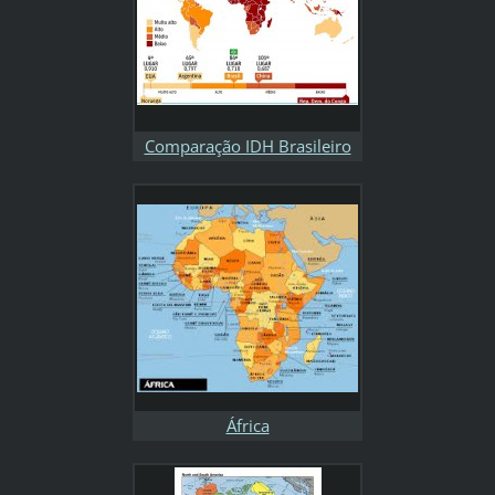
Comparação IDH Brasileiro
África