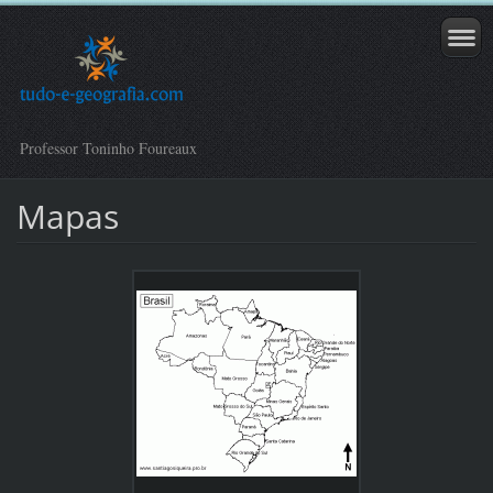
Professor Toninho Foureaux
Mapas