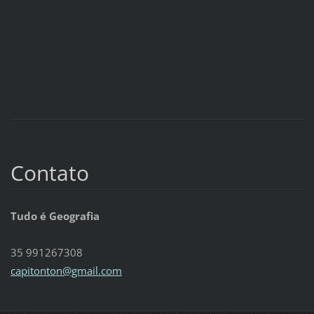
Contato
Tudo é Geografia
35 991267308
capitont
on@gmail
.com